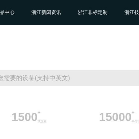
品中心
浙江新闻资讯
浙江非标定制
浙江
二手半导体设备采购平台
+
+
1500
15000
成交量
半导