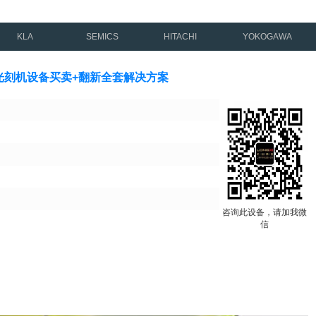
KLA
SEMICS
HITACHI
YOKOGAWA
电子束光刻机设备买卖+翻新全套解决方案
咨询此设备，请加我微
信