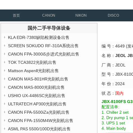
首页
CANON
NIKON
DISCO
国外二手半导体设备
KLA EDR-7380缺陷检测设备出售
SCREEN SOKUDO RF-310A系统出售
编 号：4649 (发布
CANON FPA-3000i5步进式光刻机出售
名 称：
JEOL J
TOK TCA3822光刻机出售
厂 商：JEOL
Mattson AspenⅡ光刻机出售
型 号：JBX-8100
CANON MAS-801HR光刻机出售
年 份：2024
CANON MAS-8000光刻机出售
状 态：
国内
USHIO UX-4486SC光刻机出售
JBX-8100FS G3
ULTRATECH AP300光刻机出售
配置清单:
CANON FPA-5500iZa光刻机出售
1. Chiller 2 set
2. Dry pump 1 se
CANON FPA-1550M4W光刻机出售
3. UPS 1 set
4. Main body
ASML PAS 5500/100D光刻机出售