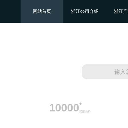
网站首页
浙江公司介绍
浙江产
+
10000
买家询价