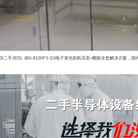
供二手
JEOL JBX-8100FS G3电子束光刻机
买卖+翻新全套解决方案，国内半