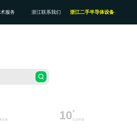
技术服务
浙江联系我们
浙江二手半导体设备
+
10
体设备
亿总价值