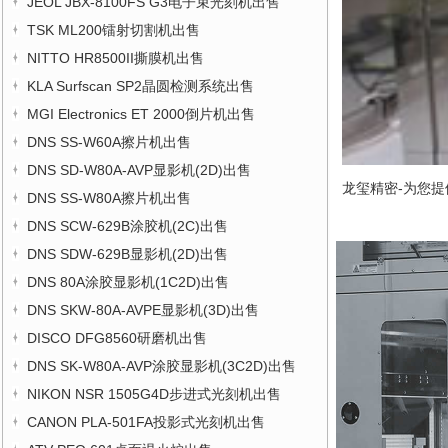
JEOL JBX-8100FS G3电子束光刻机出售
TSK ML200镭射切割机出售
NITTO HR8500II撕膜机出售
KLA Surfscan SP2晶圆检测系统出售
MGI Electronics ET 2000倒片机出售
DNS SS-W60A擦片机出售
DNS SD-W80A-AVP显影机(2D)出售
龙玺精密-为您提
DNS SS-W80A擦片机出售
DNS SCW-629B涂胶机(2C)出售
DNS SDW-629B显影机(2D)出售
DNS 80A涂胶显影机(1C2D)出售
DNS SKW-80A-AVPE显影机(3D)出售
DISCO DFG8560研磨机出售
DNS SK-W80A-AVP涂胶显影机(3C2D)出售
NIKON NSR 1505G4D步进式光刻机出售
CANON PLA-501FA投影式光刻机出售