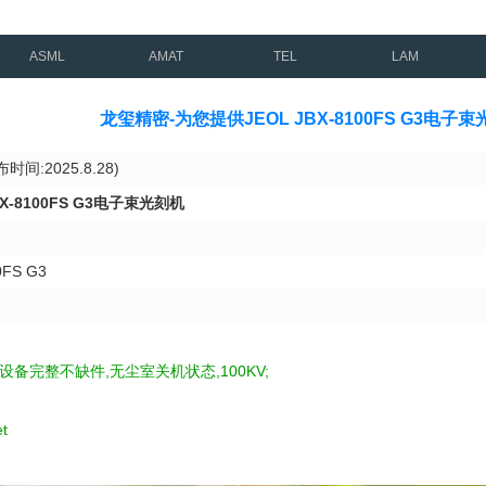
ASML
AMAT
TEL
LAM
龙玺精密-为您提供JEOL JBX-8100FS G3
时间:2025.8.28)
BX-8100FS G3电子束光刻机
FS G3
设备完整不缺件,无尘室关机状态,100KV;
t