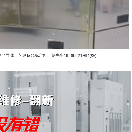
导体工艺设备非标定制。龙先生18868521984(微)