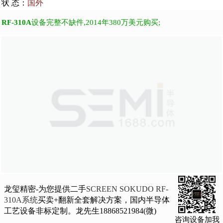
状 态：
国外
RF-310A
设备完整不缺件,2014年380万美元购买;
龙玺精密-为您提供二手
SCREEN SOKUDO RF-
310A系统
买卖+翻新全套解决方案，国内半导体
工艺设备非标定制。龙先生18868521984(微)
咨询设备加我