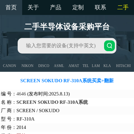
首页
关于
产品
定制
联系
二手
二手半导体设备采购平台
CANON
NIKON
DISCO
ASML
AMAT
TEL
LAM
KLA
HITACHI
SCREEN SOKUDO RF-310A系统买卖+翻新
编 号：
4646
(发布时间:2025.8.13)
名 称：
SCREEN SOKUDO RF-310A系统
厂 商：SCREEN / SOKUDO
型 号：RF-310A
年 份：2014