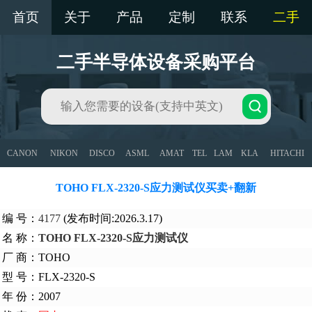
首页
关于
产品
定制
联系
二手
二手半导体设备采购平台
CANON
NIKON
DISCO
ASML
AMAT
TEL
LAM
KLA
HITACHI
TOHO FLX-2320-S应力测试仪买卖+翻新
编 号：
4177
(发布时间:2026.3.17)
名 称：
TOHO FLX-2320-S应力测试仪
厂 商：TOHO
型 号：FLX-2320-S
年 份：2007