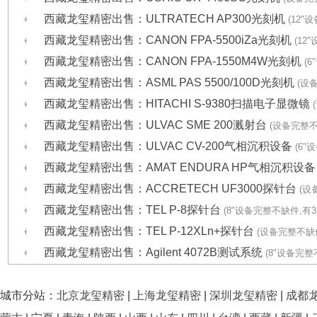
西藏龙玺精密出售：ULTRATECH AP300光刻机
(12"
西藏龙玺精密出售：CANON FPA-5500iZa光刻机
(12
西藏龙玺精密出售：CANON FPA-1550M4W光刻机
(
西藏龙玺精密出售：ASML PAS 5500/100D光刻机
(设
西藏龙玺精密出售：HITACHI S-9380扫描电子显微镜
西藏龙玺精密出售：ULVAC SME 200溅射台
(设备完整不
西藏龙玺精密出售：ULVAC CV-200气相沉积设备
(6"
西藏龙玺精密出售：AMAT ENDURA HP气相沉积设
西藏龙玺精密出售：ACCRETECH UF3000探针台
(设
西藏龙玺精密出售：TEL P-8探针台
(8"设备完整不缺件,有
西藏龙玺精密出售：TEL P-12XLn+探针台
(设备完整不缺
西藏龙玺精密出售：Agilent 4072B测试系统
(8"设备完整
城市分站：
北京龙玺精密
|
上海龙玺精密
|
深圳龙玺精密
|
成都