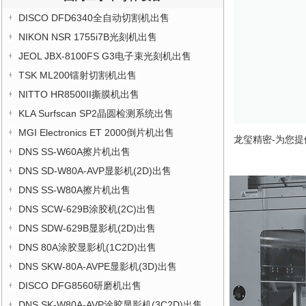
DISCO DFD6340全自动切割机出售
NIKON NSR 1755i7B光刻机出售
JEOL JBX-8100FS G3电子束光刻机出售
TSK ML200镭射切割机出售
NITTO HR8500II撕膜机出售
KLA Surfscan SP2晶圆检测系统出售
MGI Electronics ET 2000倒片机出售
龙玺精密-为您提
DNS SS-W60A擦片机出售
DNS SD-W80A-AVP显影机(2D)出售
DNS SS-W80A擦片机出售
DNS SCW-629B涂胶机(2C)出售
DNS SDW-629B显影机(2D)出售
DNS 80A涂胶显影机(1C2D)出售
DNS SKW-80A-AVPE显影机(3D)出售
DISCO DFG8560研磨机出售
DNS SK-W80A-AVP涂胶显影机(3C2D)出售