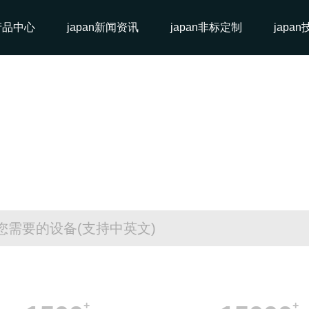
n产品中心
japan新闻资讯
japan非标定制
japa
二手半导体设备采购平台
+
+