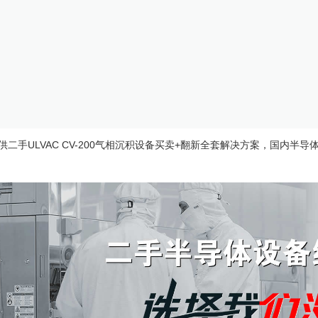
供二手
ULVAC CV-200气相沉积设备
买卖+翻新全套解决方案，国内半导体工艺