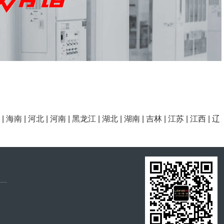
|
海南
|
河北
|
河南
|
黑龙江
|
湖北
|
湖南
|
吉林
|
江苏
|
江西
|
辽