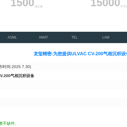
1500
15000
成交量
半导
ASML
AMAT
TEL
LAM
龙玺精密-为您提供ULVAC CV-200气相沉
时间:2025.7.30)
CV-200气相沉积设备
整不缺件;