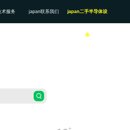
n技术服务
japan联系我们
japan二手半导体设
备
+