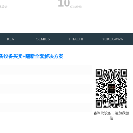
10
体设备
亿总价值
KLA
SEMICS
HITACHI
YOKOGAWA
积设备设备买卖+翻新全套解决方案
咨询此设备，请加我微
信