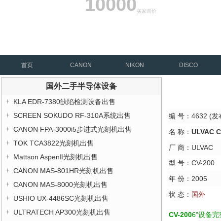
10000
买家询价
首页
CANON
NIKON
DISCO
国外二手半导体设备
KLA EDR-7380缺陷检测设备出售
SCREEN SOKUDO RF-310A系统出售
编 号：4632 (发布
CANON FPA-3000i5步进式光刻机出售
名 称：
ULVAC 
TOK TCA3822光刻机出售
厂 商：ULVAC
Mattson AspenⅡ光刻机出售
型 号：CV-200
CANON MAS-801HR光刻机出售
年 份：2005
CANON MAS-8000光刻机出售
状 态：
国外
USHIO UX-4486SC光刻机出售
ULTRATECH AP300光刻机出售
CV-200
6"设备完