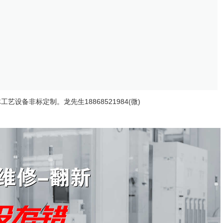
设备非标定制。龙先生18868521984(微)