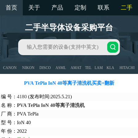
首页
关于
产品
定制
联系
二手
二手半导体设备采购平台
CANON
NIKON
DISCO
ASML
AMAT
TEL
LAM
KLA
HITACHI
PVA TePla IoN 40等离子清洗机买卖+翻新
编 号：
4180
(发布时间:2025.5.21)
名 称：
PVA TePla IoN 40等离子清洗机
厂 商：PVA TePla
型 号：IoN 40
年 份：2022