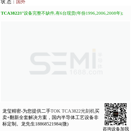
状 态：
国外
TCA3822
8"设备完整不缺件,有6台现货(年份1996,2006,2008年);
龙玺精密-为您提供二手
TOK TCA3822光刻机
买
卖+翻新全套解决方案，国内半导体工艺设备非
标定制。龙先生18868521984(微)
咨询设备加我