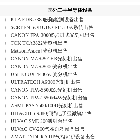
国外二手半导体设备
KLA EDR-7380缺陷检测设备出售
SCREEN SOKUDO RF-310A系统出售
CANON FPA-3000i5步进式光刻机出售
TOK TCA3822光刻机出售
Mattson AspenⅡ光刻机出售
CANON MAS-801HR光刻机出售
CANON MAS-8000光刻机出售
USHIO UX-4486SC光刻机出售
ULTRATECH AP300光刻机出售
CANON FPA-5500iZa光刻机出售
CANON FPA-1550M4W光刻机出售
ASML PAS 5500/100D光刻机出售
HITACHI S-9380扫描电子显微镜出售
ULVAC SME 200溅射台出售
ULVAC CV-200气相沉积设备出售
AMAT ENDURA HP气相沉积设备出售