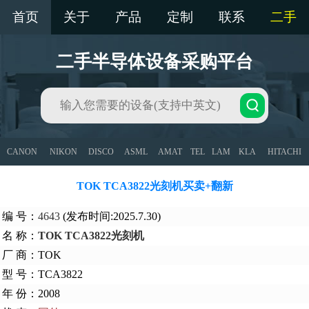
首页
关于
产品
定制
联系
二手
二手半导体设备采购平台
CANON
NIKON
DISCO
ASML
AMAT
TEL
LAM
KLA
HITACHI
TOK TCA3822光刻机买卖+翻新
编 号：
4643
(发布时间:2025.7.30)
名 称：
TOK TCA3822光刻机
厂 商：TOK
型 号：TCA3822
年 份：2008