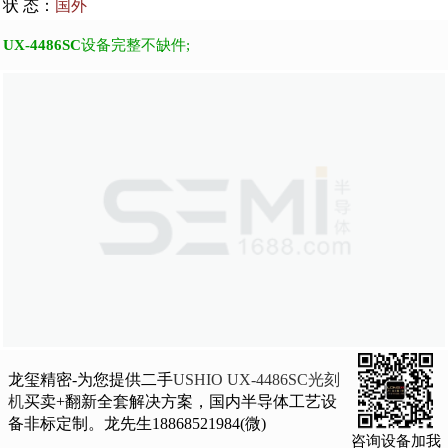
状 态：
国外
UX-4486SC
设备完整不缺件;
龙玺精密-为您提供二手
USHIO UX-4486SC光刻
机
买卖+翻新全套解决方案，国内半导体工艺设
备非标定制。龙先生18868521984(微)
咨询设备加我