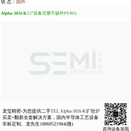
状 态：
国外
Alpha-303i-K
12"设备完整不缺件PYRO;
龙玺精密-为您提供二手
TEL Alpha-303i-K扩散炉
买卖+翻新全套解决方案，国内半导体工艺设备
非标定制。龙先生18868521984(微)
咨询设备加我