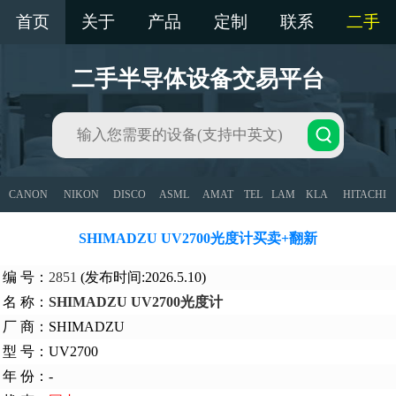
首页
关于
产品
定制
联系
二手
二手半导体设备交易平台
CANON
NIKON
DISCO
ASML
AMAT
TEL
LAM
KLA
HITACHI
SHIMADZU UV2700光度计买卖+翻新
编 号：
2851
(发布时间:2026.5.10)
名 称：
SHIMADZU UV2700光度计
厂 商：SHIMADZU
型 号：UV2700
年 份：-