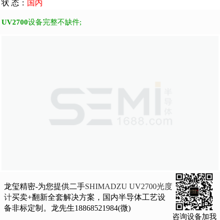
状 态：
国内
UV2700
设备完整不缺件;
龙玺精密-为您提供二手
SHIMADZU UV2700光度
计
买卖+翻新全套解决方案，国内半导体工艺设
备非标定制。龙先生18868521984(微)
咨询设备加我