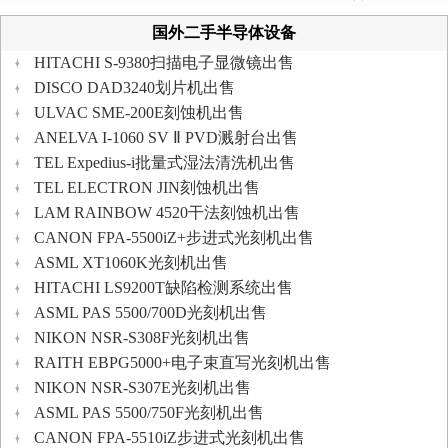
国外二手半导体设备
HITACHI S-9380扫描电子显微镜出售
DISCO DAD3240划片机出售
ULVAC SME-200E刻蚀机出售
ANELVA I-1060 SV Ⅱ PVD溅射台出售
TEL Expedius-i批量式湿法清洗机出售
TEL ELECTRON JIN刻蚀机出售
LAM RAINBOW 4520干法刻蚀机出售
CANON FPA-5500iZ+步进式光刻机出售
ASML XT1060K光刻机出售
HITACHI LS9200T缺陷检测系统出售
ASML PAS 5500/700D光刻机出售
NIKON NSR-S308F光刻机出售
RAITH EBPG5000+电子束直写光刻机出售
NIKON NSR-S307E光刻机出售
ASML PAS 5500/750F光刻机出售
CANON FPA-5510iZ步进式光刻机出售