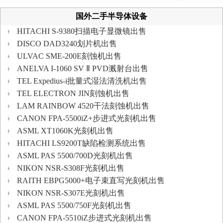
国外二手半导体设备
HITACHI S-9380扫描电子显微镜出售
DISCO DAD3240划片机出售
ULVAC SME-200E刻蚀机出售
ANELVA I-1060 SV Ⅱ PVD溅射台出售
TEL Expedius-i批量式湿法清洗机出售
TEL ELECTRON JIN刻蚀机出售
LAM RAINBOW 4520干法刻蚀机出售
CANON FPA-5500iZ+步进式光刻机出售
ASML XT1060K光刻机出售
HITACHI LS9200T缺陷检测系统出售
ASML PAS 5500/700D光刻机出售
NIKON NSR-S308F光刻机出售
RAITH EBPG5000+电子束直写光刻机出售
NIKON NSR-S307E光刻机出售
ASML PAS 5500/750F光刻机出售
CANON FPA-5510iZ步进式光刻机出售