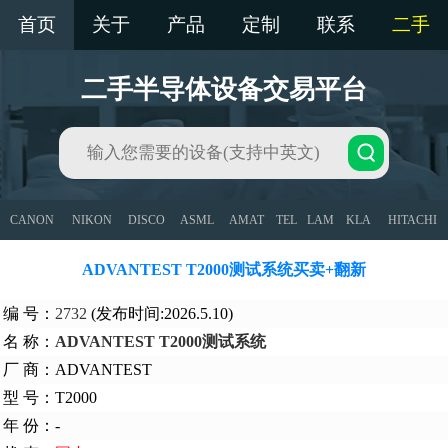
首页
关于
产品
定制
联系
二手
二手半导体设备交易平台
CANON
NIKON
DISCO
ASML
AMAT
TEL
LAM
KLA
HITACHI
ADVANTEST T2000测试系统买卖+翻新
编 号：
2732
(发布时间:2026.5.10)
名 称：
ADVANTEST T2000测试系统
厂 商：ADVANTEST
型 号：T2000
年 份：-