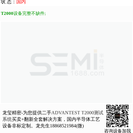
状 态：
国内
T2000
设备完整不缺件;
龙玺精密-为您提供二手
ADVANTEST T2000测试
系统
买卖+翻新全套解决方案，国内半导体工艺
设备非标定制。龙先生18868521984(微)
咨询设备加我