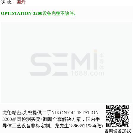
状 态：
国外
OPTISTATION-3200
设备完整不缺件;
龙玺精密-为您提供二手
NIKON OPTISTATION
3200晶圆检测
买卖+翻新全套解决方案，国内半
导体工艺设备非标定制。龙先生18868521984(微)
咨询设备加我