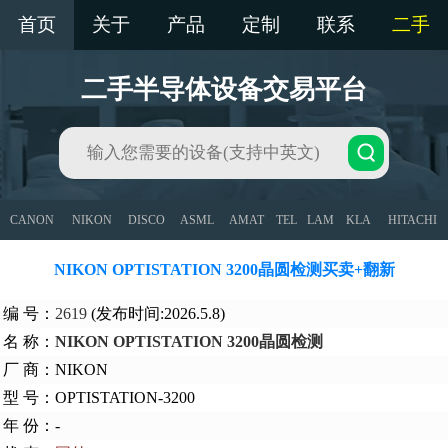
首页
关于
产品
定制
联系
二手
二手半导体设备交易平台
CANON
NIKON
DISCO
ASML
AMAT
TEL
LAM
KLA
HITACHI
NIKON OPTISTATION 3200晶圆检测买卖+翻新
编 号：
2619
(发布时间:2026.5.8)
名 称：
NIKON OPTISTATION 3200晶圆检测
厂 商：NIKON
型 号：OPTISTATION-3200
年 份：-