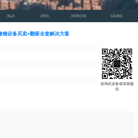
KLA
DNS
HITACHI
ULVAC
电子显微镜设备买卖+翻新全套解决方案
咨询此设备请加我微
信