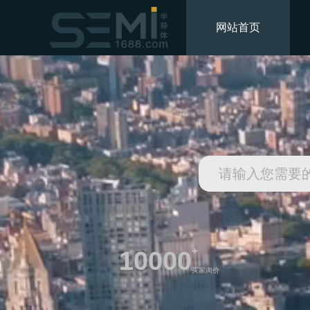
网站首页
+
10000
买家询价