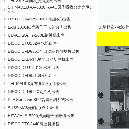
TEL SS-4双面刷洗清洗机出售
SHIMADZU AA-6880F/AAC原子吸收分光光度计
出售
LINTEC RAD2500M/12贴膜机出售
LAM 2300e6等离子干法刻蚀机出售
龙玺精密-为您提
ULVAC uGmni-200E刻蚀机出售
DISCO DTU152冷水机出售
DISCO DFD6350全自动晶圆切割机出售
DISCO EAD6340K全自动切割机出售
DISCO DTU1531冷水机出售
DISCO DFD651划片机出售
TEL MARK8涂布显影机(4D)出售
DISCO DFD6240划片机出售
KLA Surfscan SP2晶圆检测系统出售
SUSS MA8光刻机(双面)出售
HITACHI S-5200扫描电子显微镜出售
DISCO DTG8440研磨机出售