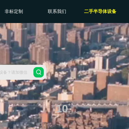
非标定制
联系我们
二手半导体设备
设备？请加微信
+
10
体设备
亿总价值