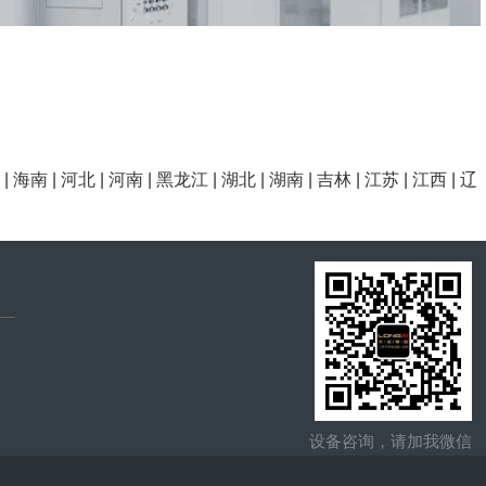
|
海南
|
河北
|
河南
|
黑龙江
|
湖北
|
湖南
|
吉林
|
江苏
|
江西
|
辽
设备咨询，请加我微信