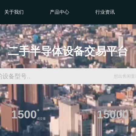
关于我们
产品中心
行业资讯
二手半导体设备交易平台
想出售闲置
+
+
1500
15000
成交量
半导