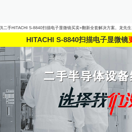
供二手
HITACHI S-8840扫描电子显微镜
买卖+翻新全套解决方案。龙先生188
HITACHI S-8840扫描电子显微镜