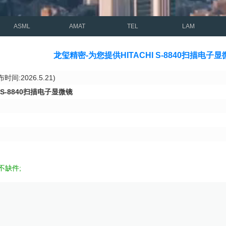
ASML
AMAT
TEL
LAM
龙玺精密-为您提供HITACHI S-8840扫描
时间:2026.5.21)
I S-8840扫描电子显微镜
不缺件;