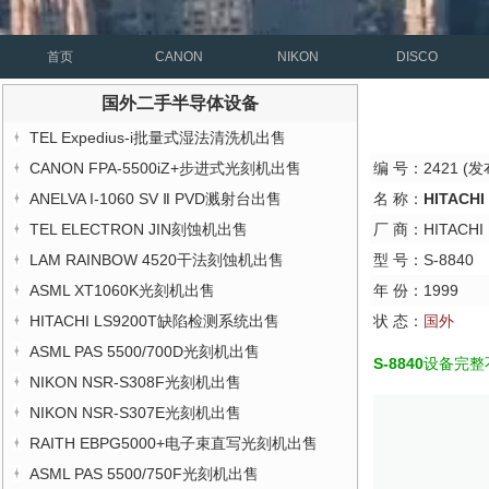
首页
CANON
NIKON
DISCO
国外二手半导体设备
TEL Expedius-i批量式湿法清洗机出售
CANON FPA-5500iZ+步进式光刻机出售
编 号：2421 (发布
ANELVA I-1060 SV Ⅱ PVD溅射台出售
名 称：
HITACH
TEL ELECTRON JIN刻蚀机出售
厂 商：HITACHI
LAM RAINBOW 4520干法刻蚀机出售
型 号：S-8840
ASML XT1060K光刻机出售
年 份：1999
HITACHI LS9200T缺陷检测系统出售
状 态：
国外
ASML PAS 5500/700D光刻机出售
S-8840
设备完整
NIKON NSR-S308F光刻机出售
NIKON NSR-S307E光刻机出售
RAITH EBPG5000+电子束直写光刻机出售
ASML PAS 5500/750F光刻机出售