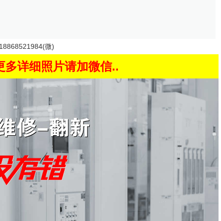
68521984(微)
更多详细照片请加微信..