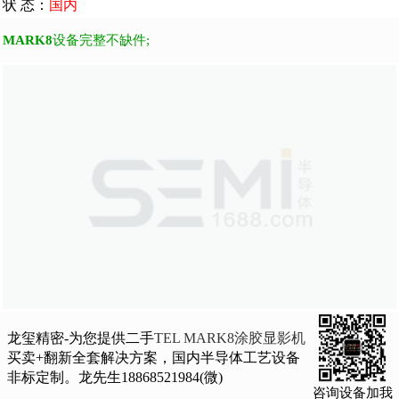
状 态：
国内
MARK8
设备完整不缺件;
龙玺精密-为您提供二手
TEL MARK8涂胶显影机
买卖+翻新全套解决方案，国内半导体工艺设备
非标定制。龙先生18868521984(微)
咨询设备加我