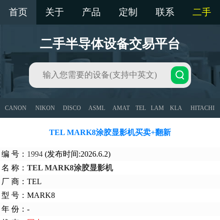
首页
关于
产品
定制
联系
二手
二手半导体设备交易平台
CANON
NIKON
DISCO
ASML
AMAT
TEL
LAM
KLA
HITACHI
TEL MARK8涂胶显影机买卖+翻新
编 号：
1994
(发布时间:2026.6.2)
名 称：
TEL MARK8涂胶显影机
厂 商：TEL
型 号：MARK8
年 份：-