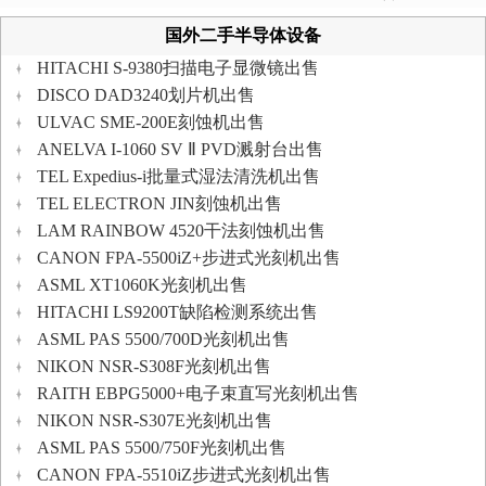
国外二手半导体设备
HITACHI S-9380扫描电子显微镜出售
DISCO DAD3240划片机出售
ULVAC SME-200E刻蚀机出售
ANELVA I-1060 SV Ⅱ PVD溅射台出售
TEL Expedius-i批量式湿法清洗机出售
TEL ELECTRON JIN刻蚀机出售
LAM RAINBOW 4520干法刻蚀机出售
CANON FPA-5500iZ+步进式光刻机出售
ASML XT1060K光刻机出售
HITACHI LS9200T缺陷检测系统出售
ASML PAS 5500/700D光刻机出售
NIKON NSR-S308F光刻机出售
RAITH EBPG5000+电子束直写光刻机出售
NIKON NSR-S307E光刻机出售
ASML PAS 5500/750F光刻机出售
CANON FPA-5510iZ步进式光刻机出售