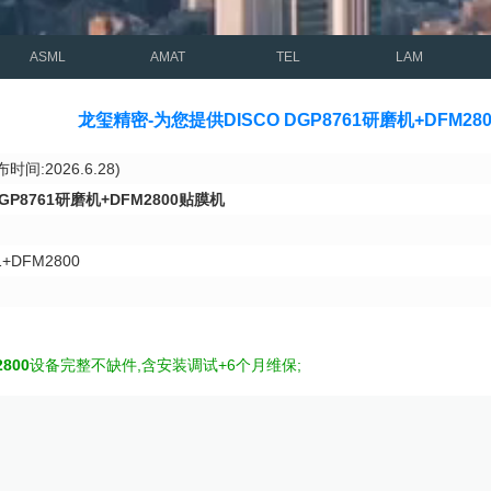
ASML
AMAT
TEL
LAM
龙玺精密-为您提供DISCO DGP8761研磨机+DFM
时间:2026.6.28)
DGP8761研磨机+DFM2800贴膜机
+DFM2800
800
设备完整不缺件,含安装调试+6个月维保;