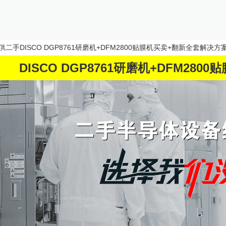
供二手
DISCO DGP8761研磨机+DFM2800贴膜机
买卖+翻新全套解决方案。龙
DISCO DGP8761研磨机+DFM2800