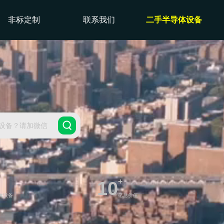
非标定制
联系我们
二手半导体设备
设备？请加微信
+
10
体设备
亿总价值