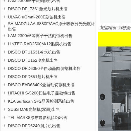
LAM 2300e6干法刻蚀机出售
DISCO DFL7361激光划片机出售
ULVAC uGmni-200E刻蚀机出售
SHIMADZU AA-6880F/AAC原子吸收分光光度计
龙玺精密-为您提
出售
LAM 2300e6等离子干法刻蚀机出售
LINTEC RAD2500M/12贴膜机出售
DISCO DTU1531冷水机出售
DISCO DTU152冷水机出售
DISCO DFD6350全自动晶圆切割机出售
DISCO DFD651划片机出售
DISCO EAD6340K全自动切割机出售
HITACHI S-5200扫描电子显微镜出售
KLA Surfscan SP2晶圆检测系统出售
SUSS MA8光刻机(双面)出售
TEL MARK8涂布显影机(4D)出售
DISCO DFD6240划片机出售