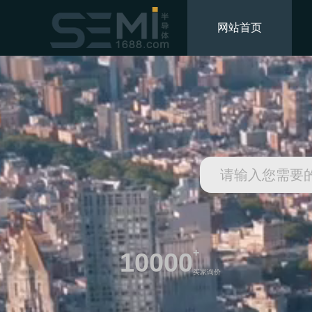
网站首页
+
10000
买家询价