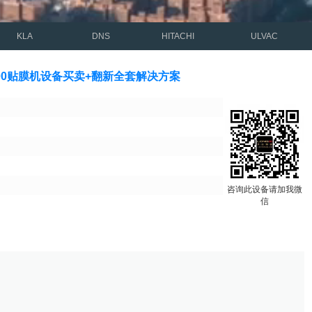
KLA
DNS
HITACHI
ULVAC
2800贴膜机设备买卖+翻新全套解决方案
咨询此设备请加我微
信