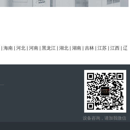
|
海南
|
河北
|
河南
|
黑龙江
|
湖北
|
湖南
|
吉林
|
江苏
|
江西
|
辽
设备咨询，请加我微信