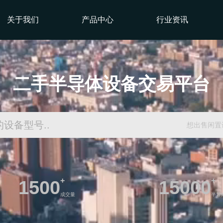
关于我们
产品中心
行业资讯
二手半导体设备交易平台
想出售闲置
+
+
1500
15000
成交量
半导