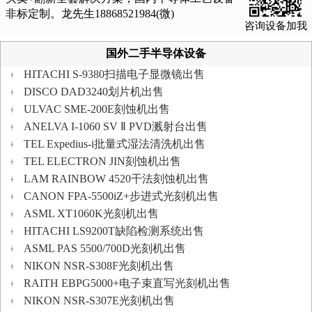
非标定制。龙先生18868521984(微)
咨询设备加我
国外二手半导体设备
HITACHI S-9380扫描电子显微镜出售
DISCO DAD3240划片机出售
ULVAC SME-200E刻蚀机出售
ANELVA I-1060 SV Ⅱ PVD溅射台出售
TEL Expedius-i批量式湿法清洗机出售
TEL ELECTRON JIN刻蚀机出售
LAM RAINBOW 4520干法刻蚀机出售
CANON FPA-5500iZ+步进式光刻机出售
ASML XT1060K光刻机出售
HITACHI LS9200T缺陷检测系统出售
ASML PAS 5500/700D光刻机出售
NIKON NSR-S308F光刻机出售
RAITH EBPG5000+电子束直写光刻机出售
NIKON NSR-S307E光刻机出售