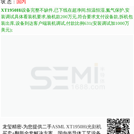
状 态：
国内
XT1950Hi
设备完整不缺件,已下线在超净间,恒温恒湿,氮气保护,安
装调试具体看装机要求,验机款200万元,符合要求支付设备款,拆机包
装出库,设备到达客户端装机调试,付款比例631(安装调试加1000万
美元);
龙玺精密-为您提供二手
ASML XT1950Hi光刻机
买卖+翻新全套解决方案，国内半导体工艺设备